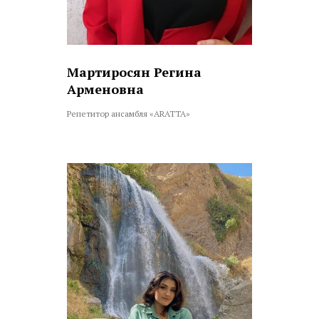
Мартиросян Регина
Арменовна
Репетитор ансамбля «ARATTA»