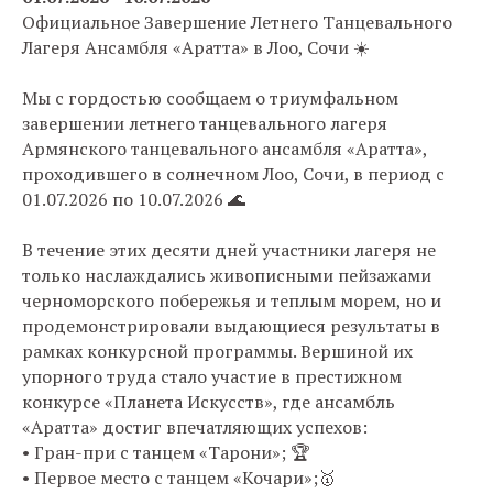
Официальное Завершение Летнего Танцевального
Лагеря Ансамбля «Аратта» в Лоо, Сочи ☀️
Мы с гордостью сообщаем о триумфальном
завершении летнего танцевального лагеря
Армянского танцевального ансамбля «Аратта»,
проходившего в солнечном Лоо, Сочи, в период с
01.07.2026 по 10.07.2026 🌊
В течение этих десяти дней участники лагеря не
только наслаждались живописными пейзажами
черноморского побережья и теплым морем, но и
продемонстрировали выдающиеся результаты в
рамках конкурсной программы. Вершиной их
упорного труда стало участие в престижном
конкурсе «Планета Искусств», где ансамбль
«Аратта» достиг впечатляющих успехов:
• Гран-при с танцем «Тарони»; 🏆
• Первое место с танцем «Кочари»;🥇