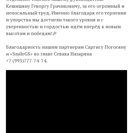
Кешишяну Геворгу Грачиковичу, за его огромный и
непосильный труд. Именно благодаря его терпения
и упорства мы достигли такого уровня и с
уверенностью и гордостью идём вперёд к новым
высотам и победам!🎉
Благодарность нашим партнерам Саргису Погосяну
и «SmileGS» во главе Севака Назаряна
+7 (993)777-74-74.