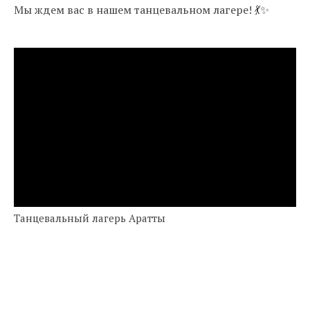
Мы ждем вас в нашем танцевальном лагере! 💃✨
Танцевальный лагерь Аратты