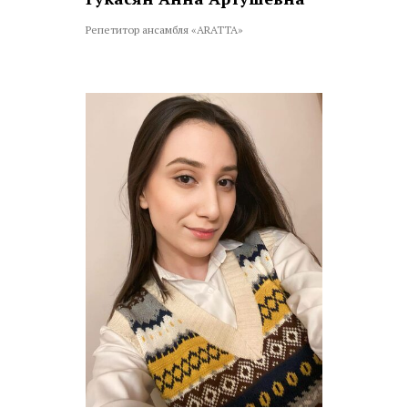
Репетитор ансамбля «ARATTA»