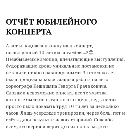
ОТЧЁТ ЮБИЛЕЙНОГО
КОНЦЕРТА
А вот и подошёл к концу наш концерт,
посвящённый 10-летию ансамбля.🎉😍
Незабываемые эмоции, впечатляющие выступления,
будоражащие кровь уникальные постановки не
оставили никого равнодушными. За столько лет
была проделана колоссальная работа нашего
хореографа Кешишяна Геворга Грачиковича.
Словами невозможно описать все те чувства,
которые были испытаны в этот день, ведь не так
просто было показать труд 10 ти лет за несколько
часов. Лишь усердные тренировки, через боль, пот и
слёзы дали результат наших стараний. Спасибо
всем, кто верил и верит до сих пор в нас, кто