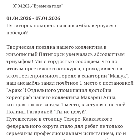
07.04.2026 "Времена года"
01.04.2026 - 07.04.2026
Пятигорск покорён: наш ансамбль вернулся с
победой!
Творческая поездка нашего коллектива в
живописный Пятигорск увенчалась абсолютным
триумфом! Мы с гордостью сообщаем, что по
итогам престижного конкурса, проходившего в
этом гостеприимном городе в санатории "Машук",
наш ансамбль занял почётное 1 место с постановкой
"Аракс"! Отдельного упоминания достойна
хореограф нашего коллектива Макарян Анна,
которая так же заняла 1 место, выступая с песней
Полины Гагариной "Ты не целуй".
Путешествие в столицу Северо-Кавказского
федерального округа стало для ребят не только
серьёзным профессиональным испытанием, но и