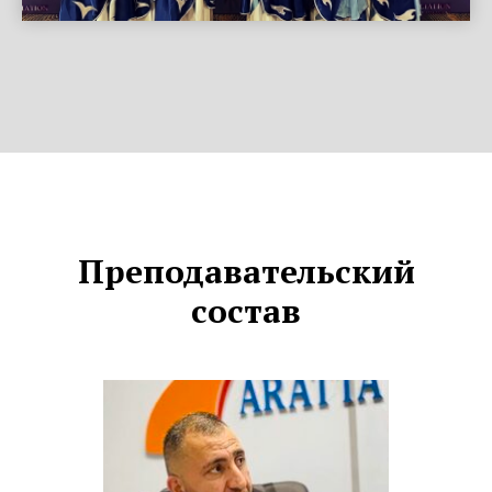
Преподавательский
состав