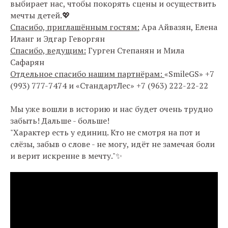
выбирает нас, чтобы покорять сцены и осуществить
мечты детей.
💖
Спасибо, приглашённым гостям:
Ара Айвазян, Елена
Иланг и Эдгар Геворгян
Спасибо, ведущим:
Гурген Степанян и Мила
Сафарян
Отдельное спасибо нашим партнёрам:
«SmileGS» +7
(993) 777-7474 и «СтандартЛес» +7 (963) 222-22-22
Мы уже вошли в историю и нас будет очень трудно
забыть! Дальше - больше!
"Характер есть у единиц. Кто не смотря на пот и
слёзы, забыв о слове - не могу, идёт не замечая боли
и верит искренне в мечту."✨