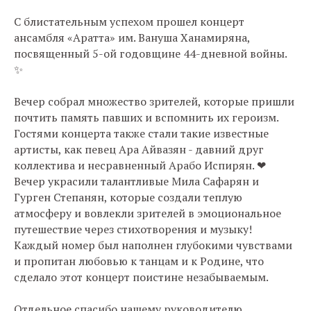
С блистательным успехом прошел концерт
ансамбля «Аратта» им. Вануша Ханамиряна,
посвященный 5-ой годовщине 44-дневной войны.
✨
Вечер собрал множество зрителей, которые пришли
почтить память павших и вспомнить их героизм.
Гостями концерта также стали такие известные
артисты, как певец Ара Айвазян - давний друг
коллектива и несравненный Арабо Испирян. ❤
Вечер украсили талантливые Мила Сафарян и
Гурген Степанян, которые создали теплую
атмосферу и вовлекли зрителей в эмоциональное
путешествие через стихотворения и музыку!
Каждый номер был наполнен глубокими чувствами
и пропитан любовью к танцам и к Родине, что
сделало этот концерт поистине незабываемым.
Отдельное спасибо нашему руководителю