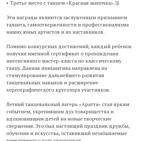
• Третье место с танцем «Красная шапочка».🥉
Эти награды являются заслуженным признанием
таланта, самоотверженности и профессионализма
наших юных артистов и их наставников.
Помимо конкурсных достижений, каждый ребенок
получил именной сертификат о прохождении
интенсивного мастер-класса по классическому
танцу. Данная инициатива направлена на
стимулирование дальнейшего развития
танцевальных навыков и расширение
хореографического кругозора участников.
Летний танцевальный лагерь «Аратта» стал ярким
событием, укрепившим дух товарищества и
вдохновившим детей на новые творческие
свершения. Это был настоящий праздник дружбы,
обучения и искусства, оставивший незабываемые
впечатления у всех участников.