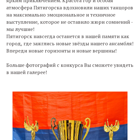
ярким приключением. Красота гор и особая
атмосфера Пятигорска вдохновили наших танцоров
на максимально эмоциональное и техничное
выступление, которое не оставило жюри сомнений -
мы лучшие!
Пятигорск навсегда останется в нашей памяти как
город, где зажглись новые звёзды нашего ансамбля!
Впереди новые горизонты и новые вершины!
Больше фотографий с конкурса Вы сможете увидеть
в нашей галерее!